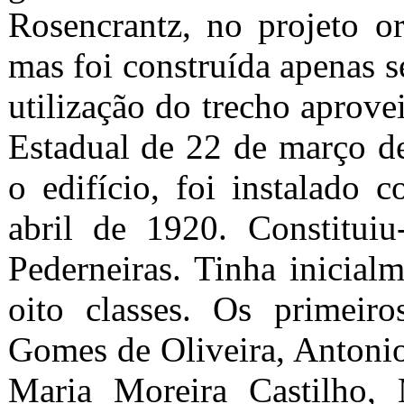
Rosencrantz, no projeto or
mas foi construída apenas s
utilização do trecho aprove
Estadual de 22 de março d
o edifício, foi instalado
abril de 1920. Constitui
Pederneiras. Tinha inicial
oito classes. Os primeiro
Gomes de Oliveira, Antonio
Maria Moreira Castilho,