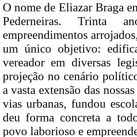
O nome de Eliazar Braga en
Pederneiras. Trinta a
empreendimentos arrojados,
um único objetivo: edifi
vereador em diversas legi
projeção no cenário políti
a vasta extensão das nossas 
vias urbanas, fundou escola
deu forma concreta a tod
povo laborioso e empreend