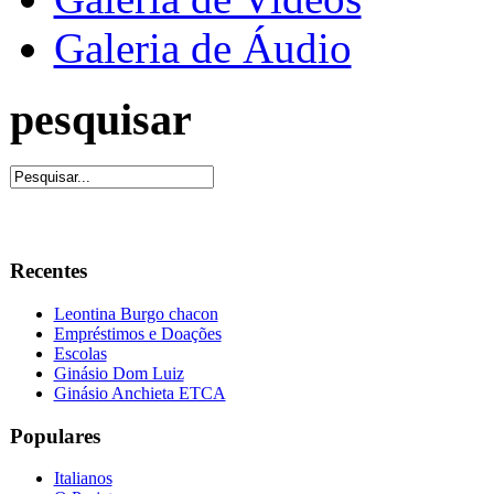
Galeria de Áudio
pesquisar
Recentes
Leontina Burgo chacon
Empréstimos e Doações
Escolas
Ginásio Dom Luiz
Ginásio Anchieta ETCA
Populares
Italianos