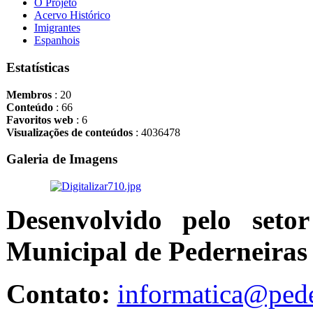
O Projeto
Acervo Histórico
Imigrantes
Espanhois
Estatísticas
Membros
: 20
Conteúdo
: 66
Favoritos web
: 6
Visualizações de conteúdos
: 4036478
Galeria de Imagens
Desenvolvido pelo seto
Municipal de Pederneiras
Contato:
informatica@pede