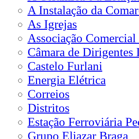
A Instalação da Comar
As Igrejas
Associação Comercial e
Câmara de Dirigentes 
Castelo Furlani
Energia Elétrica
Correios
Distritos
Estação Ferroviária Pe
Grupo Eliazar Braga