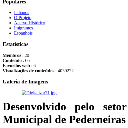
Populares
Italianos
O Projeto
Acervo Histórico
Imigrantes
Espanhois
Estatísticas
Membros
: 20
Conteúdo
: 66
Favoritos web
: 6
Visualizações de conteúdos
: 4039222
Galeria de Imagens
Desenvolvido pelo seto
Municipal de Pederneiras