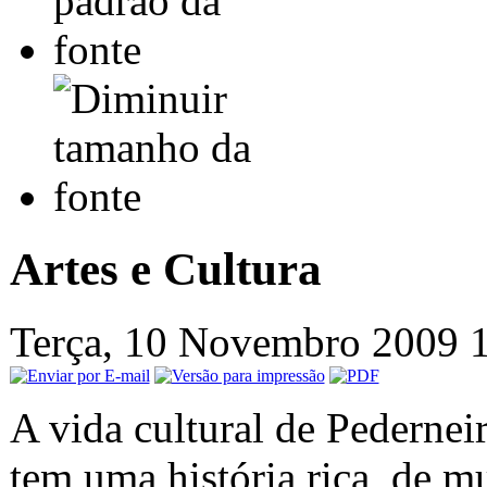
Artes e Cultura
Terça, 10 Novembro 2009 
A vida cultural de Pedernei
tem uma história rica, de m