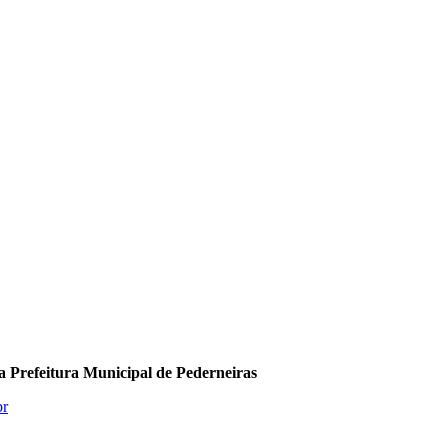
da Prefeitura Municipal de Pederneiras
br