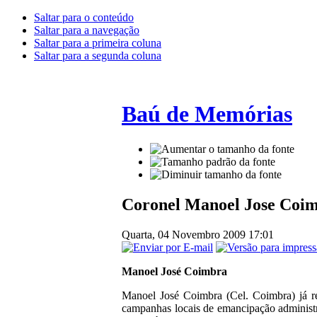
Saltar para o conteúdo
Saltar para a navegação
Saltar para a primeira coluna
Saltar para a segunda coluna
Baú de Memórias
Coronel Manoel Jose Coi
Quarta, 04 Novembro 2009 17:01
Manoel José Coimbra
Manoel José Coimbra (Cel. Coimbra) já re
campanhas locais de emancipação administra