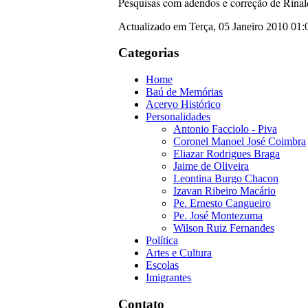
Pesquisas com adendos e correção de Rina
Actualizado em Terça, 05 Janeiro 2010 01
Categorias
Home
Baú de Memórias
Acervo Histórico
Personalidades
Antonio Facciolo - Piva
Coronel Manoel José Coimbra
Eliazar Rodrigues Braga
Jaime de Oliveira
Leontina Burgo Chacon
Izavan Ribeiro Macário
Pe. Ernesto Cangueiro
Pe. José Montezuma
Wilson Ruiz Fernandes
Política
Artes e Cultura
Escolas
Imigrantes
Contato