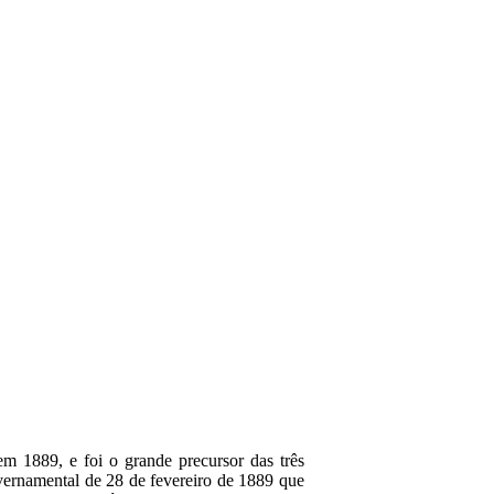
m 1889, e foi o grande precursor das três
overnamental de 28 de fevereiro de 1889 que