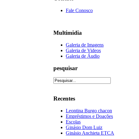
Fale Conosco
Multimidia
Galeria de Imagens
Galeria de Videos
Galeria de Áudio
pesquisar
Recentes
Leontina Burgo chacon
Empréstimos e Doações
Escolas
Ginásio Dom Luiz
Ginásio Anchieta ETCA