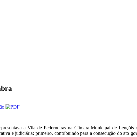
mbra
presentava a Vila de Pederneiras na Câmara Municipal de Lençóis e
tiva e judiciária: primeiro, contribuindo para a consecução do ato g