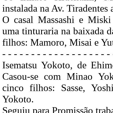
instalada na Av. Tiradentes
O casal Massashi e Miski
uma tinturaria na baixada 
filhos: Mamoro, Misai e Y
- - - - - - - - - - - - - - - - - - - 
Isematsu Yokoto, de Ehim
Casou-se com Minao Yok
cinco filhos: Sasse, Yo
Yokoto.
Seguiu para Promissão trab