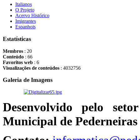
Italianos
O Projeto
Acervo Histórico
Imigrantes
Espanhois
Estatísticas
Membros
: 20
Conteúdo
: 66
Favoritos web
: 6
Visualizações de conteúdos
: 4032756
Galeria de Imagens
Desenvolvido pelo seto
Municipal de Pederneiras