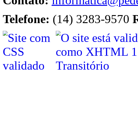
Contato:
informatica@pede
Telefone:
(14) 3283-9570