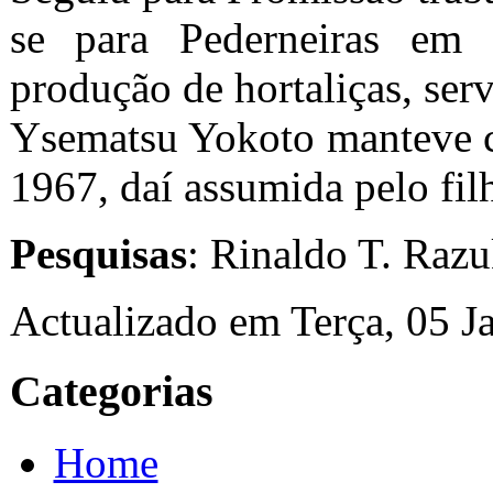
se para Pederneiras em 
produção de hortaliças, serv
Ysematsu Yokoto manteve co
1967, daí assumida pelo fi
Pesquisas
: Rinaldo T. Razu
Actualizado em Terça, 05 J
Categorias
Home