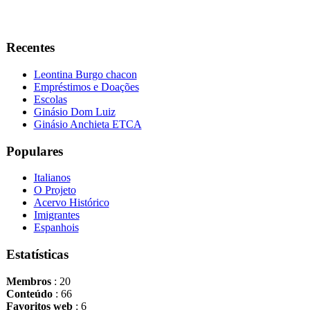
Recentes
Leontina Burgo chacon
Empréstimos e Doações
Escolas
Ginásio Dom Luiz
Ginásio Anchieta ETCA
Populares
Italianos
O Projeto
Acervo Histórico
Imigrantes
Espanhois
Estatísticas
Membros
: 20
Conteúdo
: 66
Favoritos web
: 6