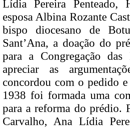
Lídia Pereira Penteado, 
esposa Albina Rozante Casti
bispo diocesano de Bot
Sant’Ana, a doação do pré
para a Congregação das I
apreciar as argumenta
concordou com o pedido e
1938 foi formada uma comi
para a reforma do prédio. 
Carvalho, Ana Lídia Pere