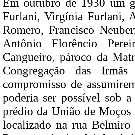
Em outubro de 1930 um gru
Furlani, Virgínia Furlani
Romero, Francisco Neuber
Antônio Florêncio Pere
Cangueiro, pároco da Matr
Congregação das Irmãs
compromisso de assumirem 
poderia ser possível sob 
prédio da União de Moços C
localizado na rua Belmiro