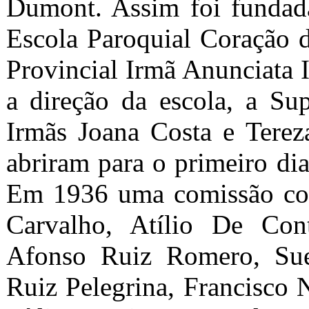
Dumont. Assim foi fundad
Escola Paroquial Coração 
Provincial Irmã Anunciata
a direção da escola, a Su
Irmãs Joana Costa e Terez
abriram para o primeiro di
Em 1936 uma comissão com
Carvalho, Atílio De Cont
Afonso Ruiz Romero, Sue
Ruiz Pelegrina, Francisco