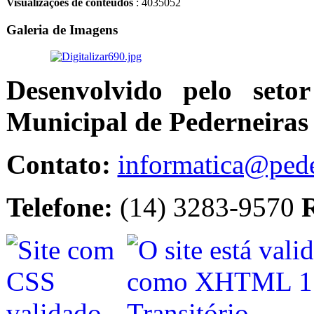
Visualizações de conteúdos
: 4035052
Galeria de Imagens
Desenvolvido pelo seto
Municipal de Pederneiras
Contato:
informatica@pede
Telefone:
(14) 3283-9570