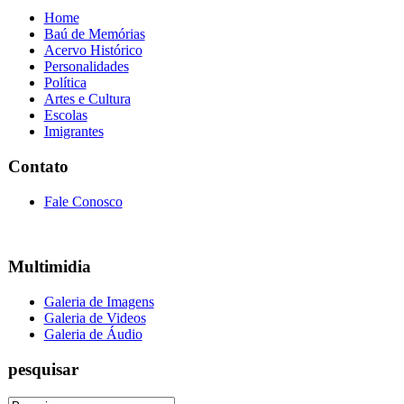
Home
Baú de Memórias
Acervo Histórico
Personalidades
Política
Artes e Cultura
Escolas
Imigrantes
Contato
Fale Conosco
Multimidia
Galeria de Imagens
Galeria de Videos
Galeria de Áudio
pesquisar