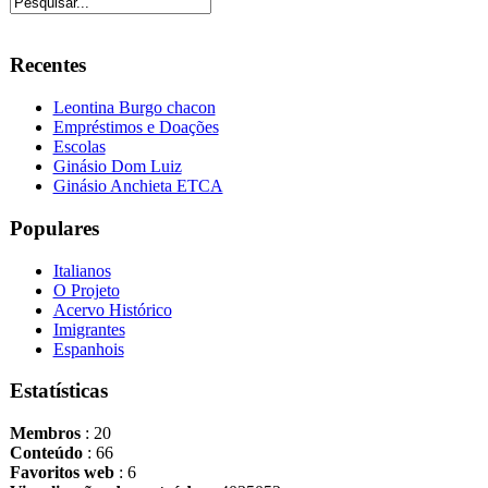
Recentes
Leontina Burgo chacon
Empréstimos e Doações
Escolas
Ginásio Dom Luiz
Ginásio Anchieta ETCA
Populares
Italianos
O Projeto
Acervo Histórico
Imigrantes
Espanhois
Estatísticas
Membros
: 20
Conteúdo
: 66
Favoritos web
: 6